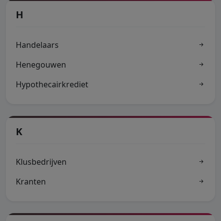
H
Handelaars
Henegouwen
Hypothecairkrediet
K
Klusbedrijven
Kranten