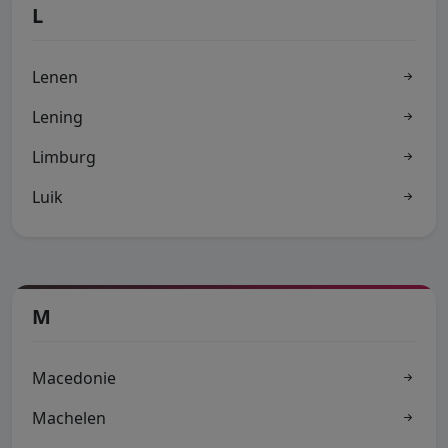
L
Lenen
Lening
Limburg
Luik
M
Macedonie
Machelen