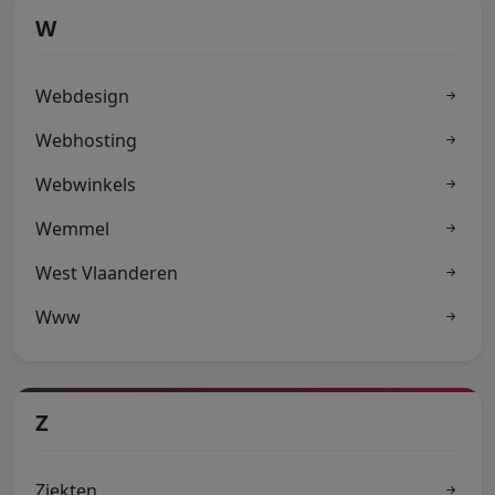
W
Webdesign
Webhosting
Webwinkels
Wemmel
West Vlaanderen
Www
Z
Ziekten