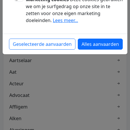
we om je surfgedrag op onze site in te
zetten voor onze eigen marketing
Aalter
doeleinden.
Lees meer...
Aandelen
Aannemer
Geselecteerde aanvaarden
Alles aanvaarden
Aarschot
Aartselaar
Aat
Acteur
Advocaat
Affligem
Alken