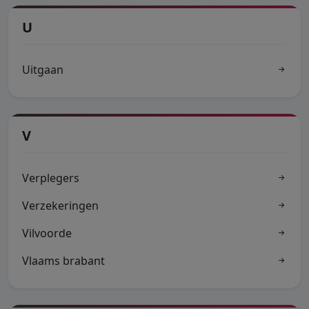
U
Uitgaan
V
Verplegers
Verzekeringen
Vilvoorde
Vlaams brabant