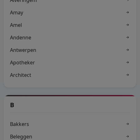
Alveringem
Amay
Amel
Andenne
Antwerpen
Apotheker
Architect
B
Bakkers
Beleggen