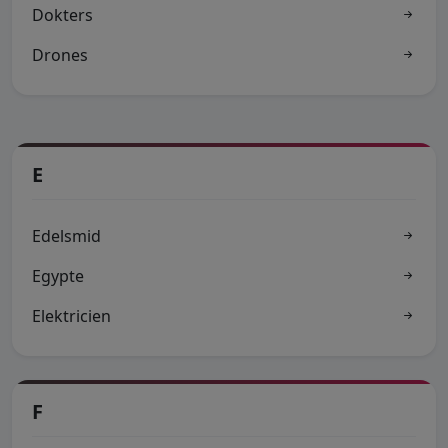
Dokters
Drones
E
Edelsmid
Egypte
Elektricien
F