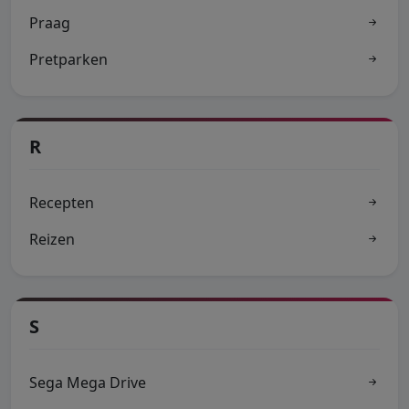
Praag
Pretparken
R
Recepten
Reizen
S
Sega Mega Drive