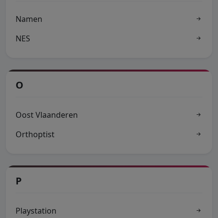
Namen
NES
O
Oost Vlaanderen
Orthoptist
P
Playstation