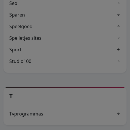
Seo
Sparen
Speelgoed
Spelletjes sites
Sport
Studio100
T
Tvprogrammas