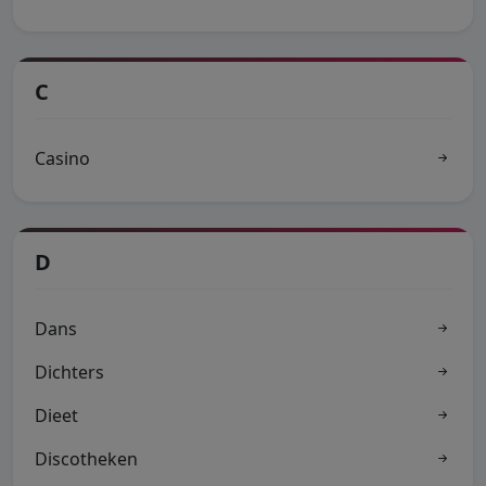
C
Casino
D
Dans
Dichters
Dieet
Discotheken